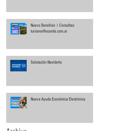
Nuevo Beneficio | Consultas:
turismo@focomfa.com.ar
Salutación Navideña
Nueva Ayuda Económica Electrónica
Archivo