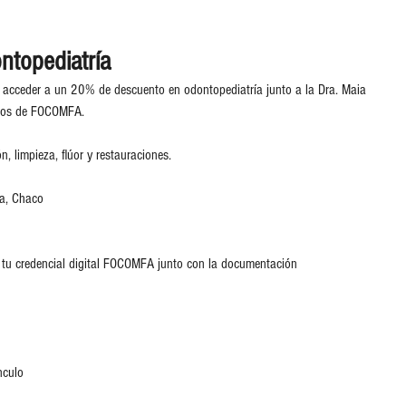
topediatría
s acceder a un 20% de descuento en odontopediatría junto a la Dra. Maia 
iados de FOCOMFA.
n, limpieza, flúor y restauraciones.
ia, Chaco
 tu credencial digital FOCOMFA junto con la documentación 
nculo