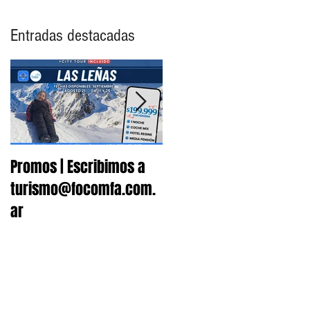
Entradas destacadas
Promos | Escribimos a
Nuevo Convenio |
turismo@focomfa.com.
Fonoaudiología
ar