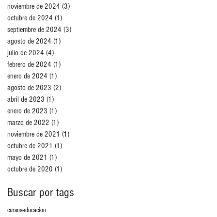
noviembre de 2024
(3)
3 entradas
octubre de 2024
(1)
1 entrada
septiembre de 2024
(3)
3 entradas
agosto de 2024
(1)
1 entrada
julio de 2024
(4)
4 entradas
febrero de 2024
(1)
1 entrada
enero de 2024
(1)
1 entrada
agosto de 2023
(2)
2 entradas
abril de 2023
(1)
1 entrada
enero de 2023
(1)
1 entrada
marzo de 2022
(1)
1 entrada
noviembre de 2021
(1)
1 entrada
octubre de 2021
(1)
1 entrada
mayo de 2021
(1)
1 entrada
octubre de 2020
(1)
1 entrada
Buscar por tags
cursos
educacion