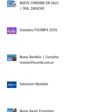
NUEVO CONVENIO EN SALUD
| DRA. ZARACHO
Subsidios FOCOMFA 2026
Nuevo Beneficio | Consultas:
turismo@focomfa.com.ar
Salutación Navideña
Nueva Ayuda Económica