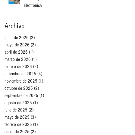
Electrónica
Archivo
junio de 2026
(2)
2 entradas
mayo de 2026
(2)
2 entradas
abril de 2026
(1)
1 entrada
marzo de 2026
(1)
1 entrada
febrero de 2026
(2)
2 entradas
diciembre de 2025
(4)
4 entradas
noviembre de 2025
(1)
1 entrada
octubre de 2025
(2)
2 entradas
septiembre de 2025
(1)
1 entrada
agosto de 2025
(1)
1 entrada
julio de 2025
(2)
2 entradas
mayo de 2025
(3)
3 entradas
febrero de 2025
(1)
1 entrada
enero de 2025
(2)
2 entradas