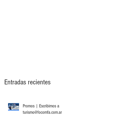
Entradas recientes
Promos | Escribimos a
turismo@focomfa.com.ar