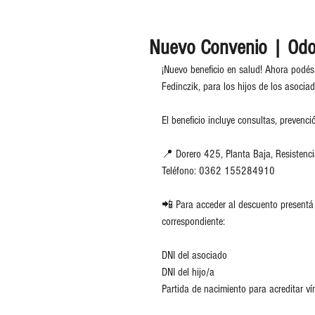
Nuevo Convenio | Odon
¡Nuevo beneficio en salud! Ahora podé
Fedinczik, para los hijos de los asoc
El beneficio incluye consultas, prevenció
📍 Dorero 425, Planta Baja, Resistenc
Teléfono: 0362 155284910
📲 Para acceder al descuento presentá
correspondiente:
DNI del asociado
DNI del hijo/a
Partida de nacimiento para acreditar ví