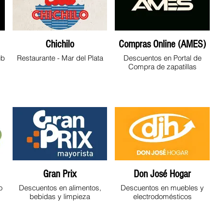
Chichilo
Compras Online (AMES)
ub
Restaurante - Mar del Plata
Descuentos en Portal de
Compra de zapatillas
Gran Prix
Don José Hogar
o
Descuentos en alimentos,
Descuentos en muebles y
bebidas y limpieza
electrodomésticos