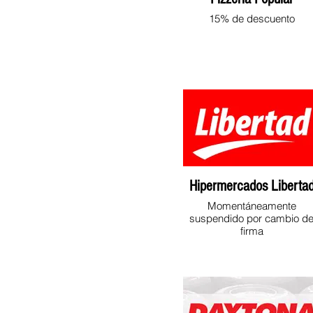
15% de descuento
Hipermercados Liberta
Momentáneamente
suspendido por cambio d
firma