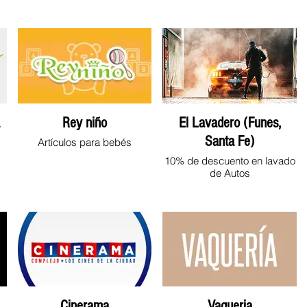
Rey niño
El Lavadero (Funes,
Santa Fe)
Artículos para bebés
10% de descuento en lavado
de Autos
Cinerama
Vaqueria