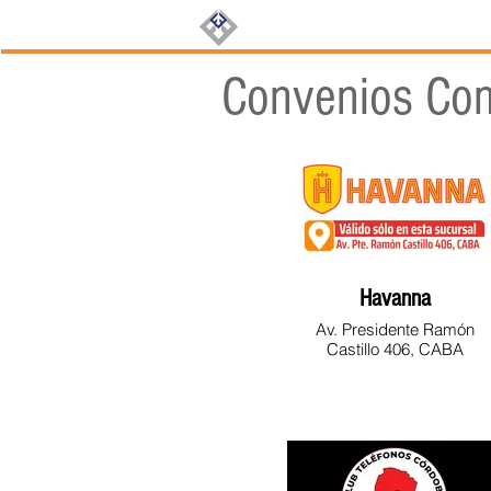
Inicio
Beneficios
Turis
Convenios Com
Havanna
Av. Presidente Ramón
Castillo 406, CABA