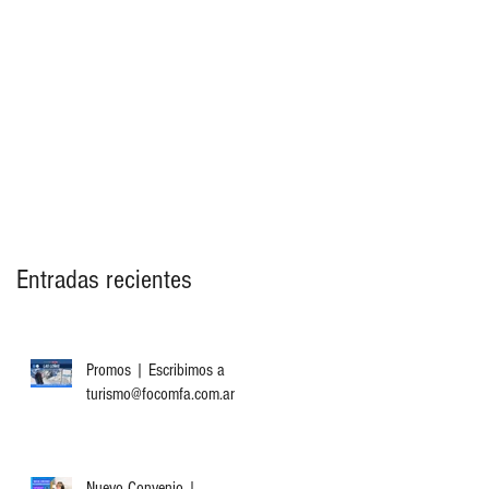
Entradas recientes
Promos | Escribimos a
turismo@focomfa.com.ar
Nuevo Convenio |