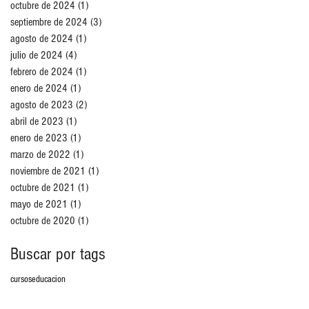
octubre de 2024
(1)
1 entrada
septiembre de 2024
(3)
3 entradas
agosto de 2024
(1)
1 entrada
julio de 2024
(4)
4 entradas
febrero de 2024
(1)
1 entrada
enero de 2024
(1)
1 entrada
agosto de 2023
(2)
2 entradas
abril de 2023
(1)
1 entrada
enero de 2023
(1)
1 entrada
marzo de 2022
(1)
1 entrada
noviembre de 2021
(1)
1 entrada
octubre de 2021
(1)
1 entrada
mayo de 2021
(1)
1 entrada
octubre de 2020
(1)
1 entrada
Buscar por tags
cursos
educacion