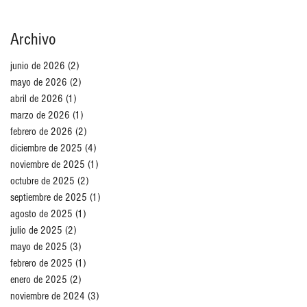
Archivo
junio de 2026
(2)
2 entradas
mayo de 2026
(2)
2 entradas
abril de 2026
(1)
1 entrada
marzo de 2026
(1)
1 entrada
febrero de 2026
(2)
2 entradas
diciembre de 2025
(4)
4 entradas
noviembre de 2025
(1)
1 entrada
octubre de 2025
(2)
2 entradas
septiembre de 2025
(1)
1 entrada
agosto de 2025
(1)
1 entrada
julio de 2025
(2)
2 entradas
mayo de 2025
(3)
3 entradas
febrero de 2025
(1)
1 entrada
enero de 2025
(2)
2 entradas
noviembre de 2024
(3)
3 entradas