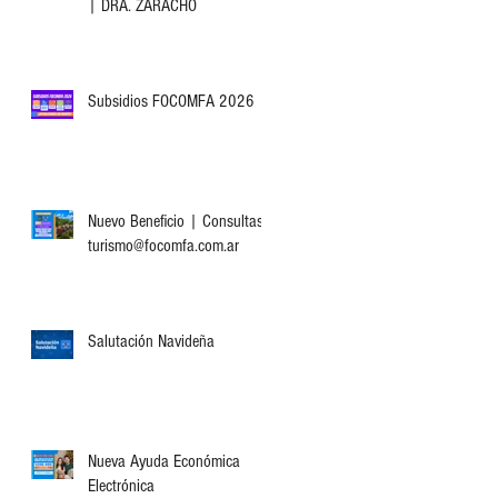
| DRA. ZARACHO
Subsidios FOCOMFA 2026
Nuevo Beneficio | Consultas:
turismo@focomfa.com.ar
Salutación Navideña
Nueva Ayuda Económica
Electrónica