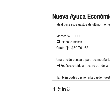
Nueva Ayuda Económic
Ideal para esos gastos de último mome
Monto: $200.000
📆 Plazo: 3 meses
Cuota fija: $80.701,63
Una opción pensada para acompañarte y 
📲Podés escribirle a nuestro bot de
También podés gestionarla desde nuest