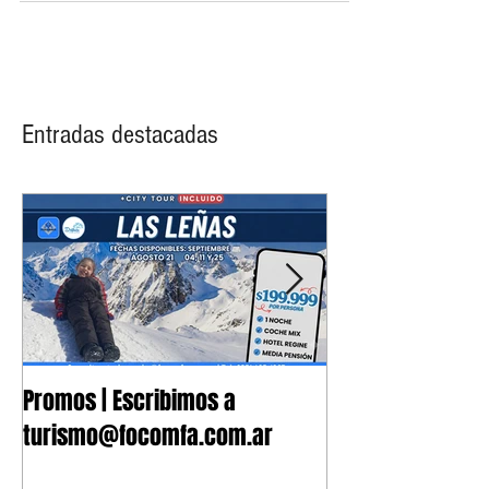
Entradas destacadas
Promos | Escribimos a
Nuevo Convenio 
turismo@focomfa.com.ar
Fonoaudiología