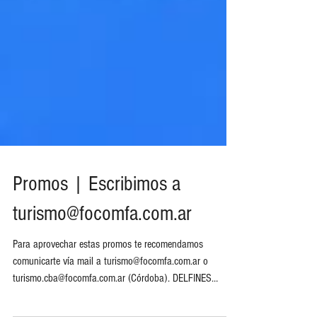
Promos | Escribimos a
turismo@focomfa.com.ar
Para aprovechar estas promos te recomendamos
comunicarte vía mail a turismo@focomfa.com.ar o
turismo.cba@focomfa.com.ar (Córdoba). DELFINES