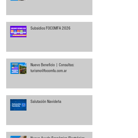
Subsidios FOCOMFA 2026
Nuevo Beneficio | Consultas:
turismo@focomfa.com.ar
Salutación Navideña