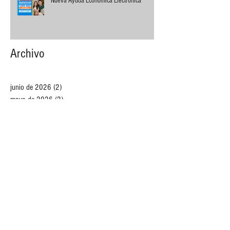
Nueva Ayuda Económica Electrónica
Archivo
junio de 2026
(2)
2 entradas
mayo de 2026
(2)
2 entradas
abril de 2026
(1)
1 entrada
marzo de 2026
(1)
1 entrada
febrero de 2026
(2)
2 entradas
diciembre de 2025
(4)
4 entradas
noviembre de 2025
(1)
1 entrada
octubre de 2025
(2)
2 entradas
septiembre de 2025
(1)
1 entrada
agosto de 2025
(1)
1 entrada
julio de 2025
(2)
2 entradas
mayo de 2025
(3)
3 entradas