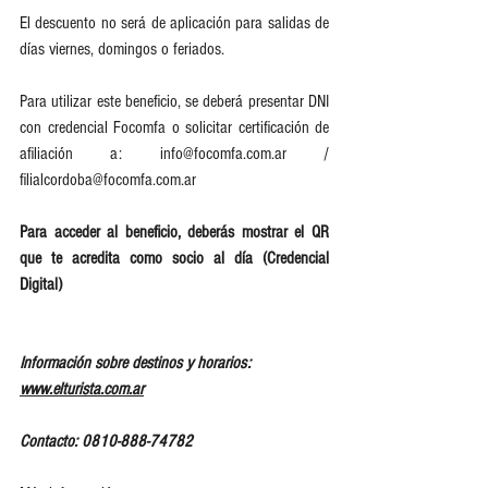
El descuento no será de aplicación para salidas de 
días viernes, domingos o feriados.
Para utilizar este beneficio, se deberá presentar DNI 
con credencial Focomfa o solicitar certificación de 
afiliación a: info@focomfa.com.ar / 
filialcordoba@focomfa.com.ar 
Para acceder al beneficio, deberás mostrar el QR 
que te acredita como socio al día (Credencial 
Digital)
Información sobre destinos y horarios: 
www.elturista.com.ar
Contacto: 0810-888-74782