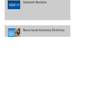
Salutación Navideña
Nueva Ayuda Económica Electrónica
Archivo
junio de 2026
(2)
2 entradas
mayo de 2026
(2)
2 entradas
abril de 2026
(1)
1 entrada
marzo de 2026
(1)
1 entrada
febrero de 2026
(2)
2 entradas
diciembre de 2025
(4)
4 entradas
noviembre de 2025
(1)
1 entrada